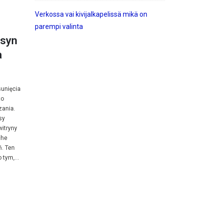
Verkossa vai kivijalkapelissä mikä on
parempi valinta
Как выбрать и
asyn
ставкам на сп
a
sunięcia
to
zania.
sy
witryny
che
ń. Ten
 tym,...