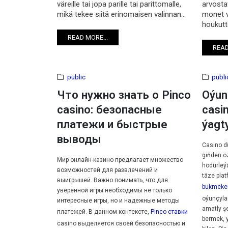
väreille tai jopa parille tai parittomalle,
arvosta
mikä tekee siitä erinomaisen valinnan...
monet v
houkutte
READ MORE...
READ
public
publi
Что нужно знать о Pinco
Oýun
casino: безопасные
casi
платежи и быстрые
ýagty
выводы
Casino dü
giňden ö
Мир онлайн-казино предлагает множество
hödürleýä
возможностей для развлечений и
täze plat
выигрышей. Важно понимать, что для
bukmeker
уверенной игры необходимы не только
oýunçyla
интересные игры, но и надежные методы
amatly şe
платежей. В данном контексте,
Pinco ставки
bermek, y
casino выделяется своей безопасностью и