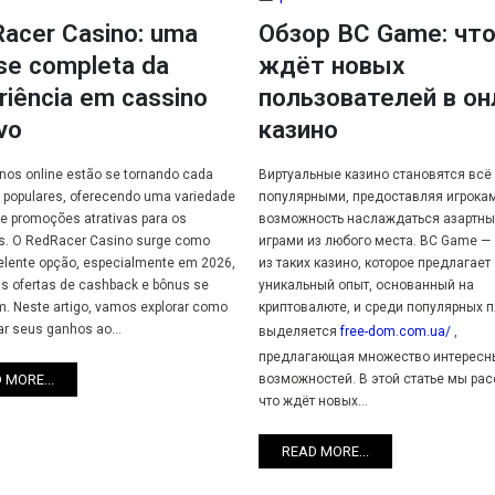
acer Casino: uma
Обзор BC Game: чт
ise completa da
ждёт новых
riência em cassino
пользователей в он
vo
казино
nos online estão se tornando cada
Виртуальные казино становятся всё
 populares, oferecendo uma variedade
популярными, предоставляя игрока
 e promoções atrativas para os
возможность наслаждаться азартн
s. O RedRacer Casino surge como
играми из любого места. BC Game — 
lente opção, especialmente em 2026,
из таких казино, которое предлагает
s ofertas de cashback e bônus se
уникальный опыт, основанный на
. Neste artigo, vamos explorar como
криптовалюте, и среди популярных 
r seus ganhos ao...
выделяется
free-dom.com.ua/
,
предлагающая множество интересн
 MORE...
возможностей. В этой статье мы ра
что ждёт новых...
READ MORE...