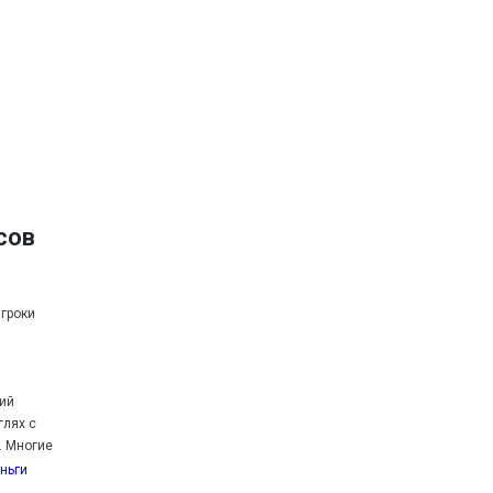
р
сов
игроки
ий
глях с
. Многие
ньги