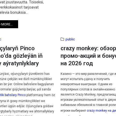
vat joustavuutta. Toiseksi,
erkkokasinot tarjoavat
levia bonuksia...
 MORE...
c
public
çylaryň Pinco
crazy monkey: обзо
no’da gözleýän iň
промо-акций и бону
 aýratynlyklary
на 2026 год
nýäsi, oýunçylaryň ýüreklerini has
Казино — это мир развлечений, где 
züne çekýän we dürli mümkinçilikleri
могут испытать удачу и получить
n bir ýer. Online bahislere bagyşlanan
невероятные выигрыши. Одним из
formalar güýçlenip barýar, şol sanda
популярных слотов в онлайн-казино
является Crazy Monkey, предлагающ
lik bahslary Pinco
platformasy hem öz
игрокам увлекательный опыт в джун
ryna iň gowy mümkinçilikleri we
забавным обезьяной в главной роли
rtleri üpjün edýär. Oýunçylara goldaw
игроки выбирают
crazy monkey на де
gtybarly hyzmatlary we ähtimallyklary