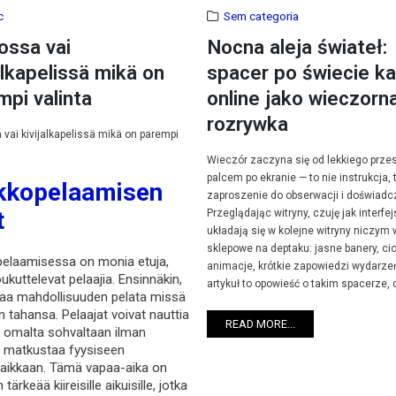
c
Sem categoria
ossa vai
Nocna aleja świateł:
alkapelissä mikä on
spacer po świecie k
mpi valinta
online jako wieczorn
rozrywka
vai kivijalkapelissä mikä on parempi
Wieczór zaczyna się od lekkiego prze
palcem po ekranie — to nie instrukcja, 
kkopelaamisen
zaproszenie do obserwacji i doświadc
t
Przeglądając witryny, czuję jak interfej
układają się w kolejne witryny niczym 
sklepowe na deptaku: jasne banery, ci
elaamisessa on monia etuja,
animacje, krótkie zapowiedzi wydarze
ukuttelevat pelaajia. Ensinnäkin,
artykuł to opowieść o takim spacerze, o
oaa mahdollisuuden pelata missä
in tahansa. Pelaajat voivat nauttia
READ MORE...
ä omalta sohvaltaan ilman
a matkustaa fyysiseen
aikkaan. Tämä vapaa-aika on
 tärkeää kiireisille aikuisille, jotka