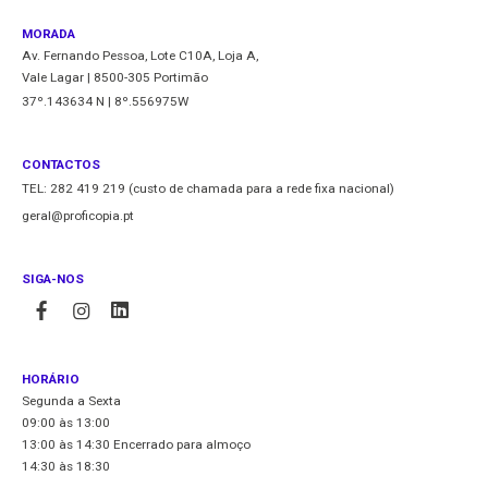
MORADA
Av. Fernando Pessoa, Lote C10A, Loja A,
Vale Lagar | 8500-305 Portimão
37º.143634 N | 8º.556975W
CONTACTOS
TEL: 282 419 219 (custo de chamada para a rede fixa nacional)
geral@proficopia.pt
SIGA-NOS
HORÁRIO
Segunda a Sexta
09:00 às 13:00
13:00 às 14:30 Encerrado para almoço
14:30 às 18:30