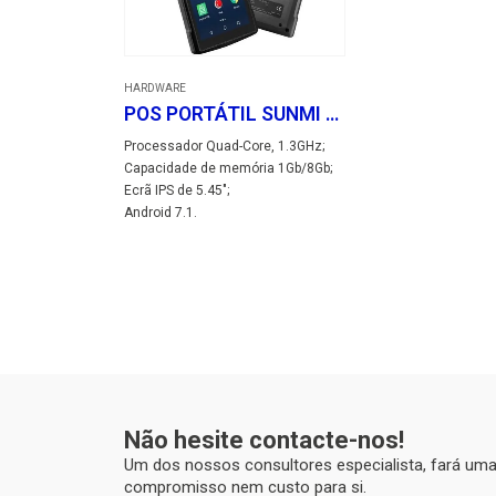
HARDWARE
POS PORTÁTIL SUNMI V2
Processador Quad-Core, 1.3GHz;
Capacidade de memória 1Gb/8Gb;
Ecrã IPS de 5.45″;
Android 7.1.
Não hesite contacte-nos!
Um dos nossos consultores especialista, fará u
compromisso nem custo para si.