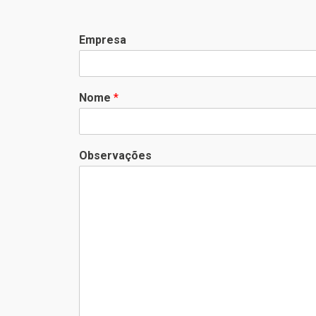
Empresa
Nome
*
Observações