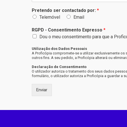
Pretendo ser contactado por:
*
Telemóvel
Email
RGPD - Consentimento Expresso
*
Dou o meu consentimento para que a Profic
Utilização dos Dados Pessoais
A Proficópia compromete-se a utilizar exclusivamente os
outros fins. A seu pedido, a Proficópia alterará ou elimi
Declaração de Consentimento
O utilizador autoriza o tratamento dos seus dados pessoa
formulário, o utilizador autoriza a Proficópia a guardar a
Enviar