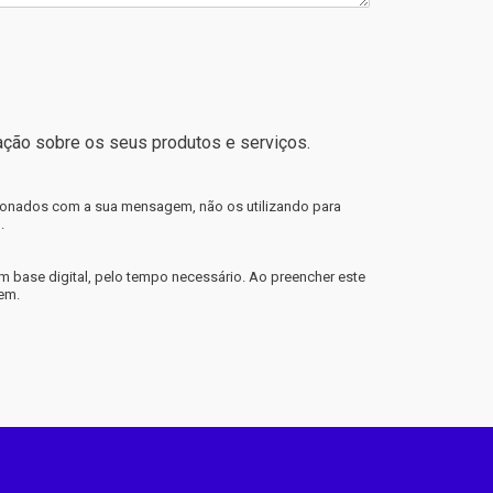
ção sobre os seus produtos e serviços.
acionados com a sua mensagem, não os utilizando para
.
m base digital, pelo tempo necessário. Ao preencher este
gem.