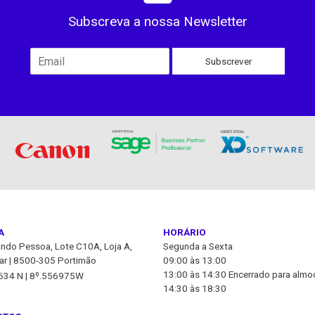
Subscreva a nossa Newsletter
Subscrever
A
HORÁRIO
ando Pessoa, Lote C10A, Loja A,
Segunda a Sexta
ar | 8500-305 Portimão
09:00 às 13:00
13:00 às 14:30 Encerrado para almo
634 N | 8º.556975W
14:30 às 18:30