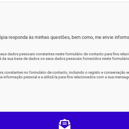
ópia responda às minhas questões, bem como, me envie informa
 seus dados pessoais constantes neste formulário de contacto para fins rel
nará da sua base de dados os seus dados pessoais fornecidos neste formulário
is constantes no formulário de contacto, incluindo o registo e conservação e
 sua informação pessoal e a utilizá-la para fins relacionados com a sua mensa