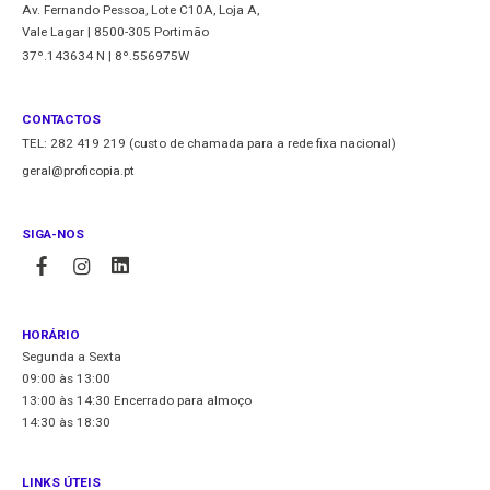
Av. Fernando Pessoa, Lote C10A, Loja A,
Vale Lagar | 8500-305 Portimão
37º.143634 N | 8º.556975W
CONTACTOS
TEL: 282 419 219 (custo de chamada para a rede fixa nacional)
geral@proficopia.pt
SIGA-NOS
HORÁRIO
Segunda a Sexta
09:00 às 13:00
13:00 às 14:30 Encerrado para almoço
14:30 às 18:30
LINKS ÚTEIS