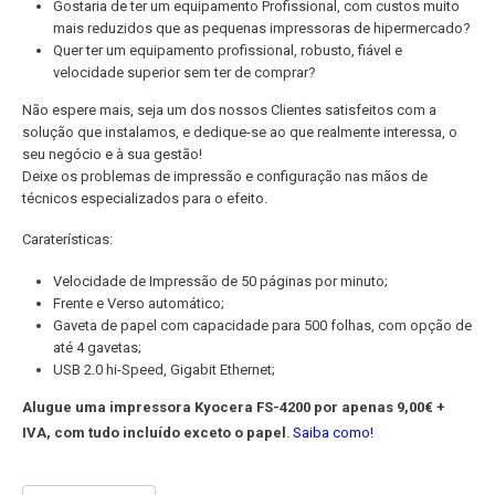
Gostaria de ter um equipamento Profissional, com custos muito
mais reduzidos que as pequenas impressoras de hipermercado?
Quer ter um equipamento profissional, robusto, fiável e
velocidade superior sem ter de comprar?
Não espere mais, seja um dos nossos Clientes satisfeitos com a
solução que instalamos, e dedique-se ao que realmente interessa, o
seu negócio e à sua gestão!
Deixe os problemas de impressão e configuração nas mãos de
técnicos especializados para o efeito.
Caraterísticas:
Velocidade de Impressão de 50 páginas por minuto;
Frente e Verso automático;
Gaveta de papel com capacidade para 500 folhas, com opção de
até 4 gavetas;
USB 2.0 hi-Speed, Gigabit Ethernet;
Alugue uma impressora Kyocera FS-4200 por apenas 9,00€ +
IVA, com tudo incluído exceto o papel
.
Saiba como!