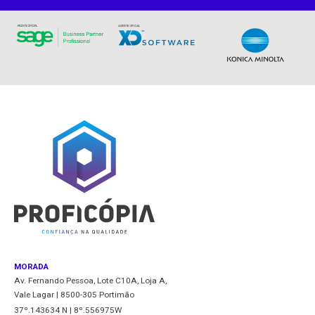
MORADA
Av. Fernando Pessoa, Lote C10A, Loja A,
Vale Lagar | 8500-305 Portimão
37º.143634 N | 8º.556975W