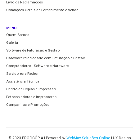
Livro de Reclamações
Condições Gerais de Fornecimento e Venda
MENU
Quem Somos
Galeria
Software de Faturação e Gestão
Hardware relacionado com Faturação e Gestão
Computadores - Software e Hardware
Servidores e Redes
Assistência Técnica
Centro de Cópias e Impressão
Fotocopiadoras e Impressoras
Campanhas e Promoções
© 2023 PROFICÓPIA | Powered by
WebMax Soluções Online
| UX Design