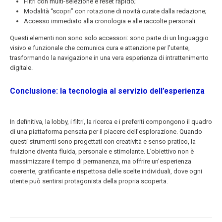
Filtri con multi-selezione e reset rapido;
Modalità “scopri” con rotazione di novità curate dalla redazione;
Accesso immediato alla cronologia e alle raccolte personali.
Questi elementi non sono solo accessori: sono parte di un linguaggio
visivo e funzionale che comunica cura e attenzione per l’utente,
trasformando la navigazione in una vera esperienza di intrattenimento
digitale.
Conclusione: la tecnologia al servizio dell’esperienza
In definitiva, la lobby, i filtri, la ricerca e i preferiti compongono il quadro
di una piattaforma pensata per il piacere dell’esplorazione. Quando
questi strumenti sono progettati con creatività e senso pratico, la
fruizione diventa fluida, personale e stimolante. L’obiettivo non è
massimizzare il tempo di permanenza, ma offrire un’esperienza
coerente, gratificante e rispettosa delle scelte individuali, dove ogni
utente può sentirsi protagonista della propria scoperta.