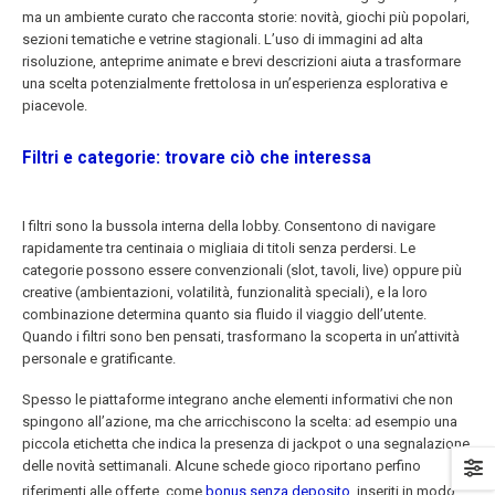
ma un ambiente curato che racconta storie: novità, giochi più popolari,
sezioni tematiche e vetrine stagionali. L’uso di immagini ad alta
risoluzione, anteprime animate e brevi descrizioni aiuta a trasformare
una scelta potenzialmente frettolosa in un’esperienza esplorativa e
piacevole.
Filtri e categorie: trovare ciò che interessa
I filtri sono la bussola interna della lobby. Consentono di navigare
rapidamente tra centinaia o migliaia di titoli senza perdersi. Le
categorie possono essere convenzionali (slot, tavoli, live) oppure più
creative (ambientazioni, volatilità, funzionalità speciali), e la loro
combinazione determina quanto sia fluido il viaggio dell’utente.
Quando i filtri sono ben pensati, trasformano la scoperta in un’attività
personale e gratificante.
Spesso le piattaforme integrano anche elementi informativi che non
spingono all’azione, ma che arricchiscono la scelta: ad esempio una
piccola etichetta che indica la presenza di jackpot o una segnalazione
delle novità settimanali. Alcune schede gioco riportano perfino
riferimenti alle offerte, come
bonus senza deposito
, inseriti in modo