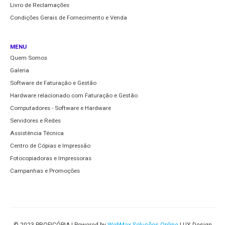
Livro de Reclamações
Condições Gerais de Fornecimento e Venda
MENU
Quem Somos
Galeria
Software de Faturação e Gestão
Hardware relacionado com Faturação e Gestão
Computadores - Software e Hardware
Servidores e Redes
Assistência Técnica
Centro de Cópias e Impressão
Fotocopiadoras e Impressoras
Campanhas e Promoções
© 2023 PROFICÓPIA | Powered by
WebMax Soluções Online
| UX Design