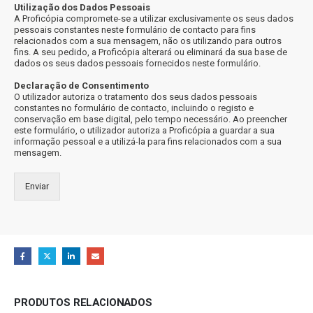
Utilização dos Dados Pessoais
A Proficópia compromete-se a utilizar exclusivamente os seus dados
pessoais constantes neste formulário de contacto para fins
relacionados com a sua mensagem, não os utilizando para outros
fins. A seu pedido, a Proficópia alterará ou eliminará da sua base de
dados os seus dados pessoais fornecidos neste formulário.
Declaração de Consentimento
O utilizador autoriza o tratamento dos seus dados pessoais
constantes no formulário de contacto, incluindo o registo e
conservação em base digital, pelo tempo necessário. Ao preencher
este formulário, o utilizador autoriza a Proficópia a guardar a sua
informação pessoal e a utilizá-la para fins relacionados com a sua
mensagem.
Enviar
PRODUTOS RELACIONADOS