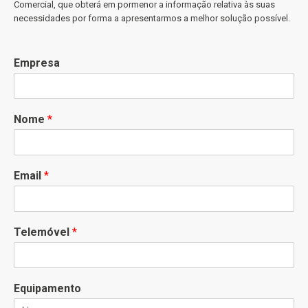
Comercial, que obterá em pormenor a informação relativa às suas
necessidades por forma a apresentarmos a melhor solução possível.
Empresa
Nome
*
Email
*
Telemóvel
*
Equipamento