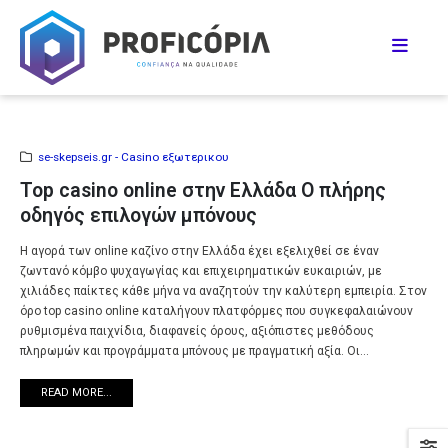
se-skepseis.gr - Casino εξωτερικου
Top casino online στην Ελλάδα Ο πλήρης
οδηγός επιλογών μπόνους
Η αγορά των online καζίνο στην Ελλάδα έχει εξελιχθεί σε έναν
ζωντανό κόμβο ψυχαγωγίας και επιχειρηματικών ευκαιριών, με
χιλιάδες παίκτες κάθε μήνα να αναζητούν την καλύτερη εμπειρία. Στον
όρο top casino online καταλήγουν πλατφόρμες που συγκεφαλαιώνουν
ρυθμισμένα παιχνίδια, διαφανείς όρους, αξιόπιστες μεθόδους
πληρωμών και προγράμματα μπόνους με πραγματική αξία. Οι...
READ MORE...