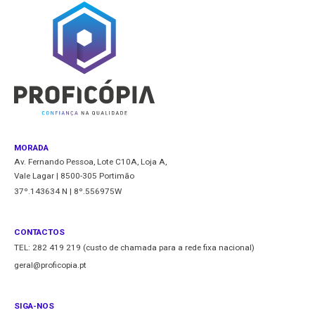
MORADA
Av. Fernando Pessoa, Lote C10A, Loja A,
Vale Lagar | 8500-305 Portimão
37º.143634 N | 8º.556975W
CONTACTOS
TEL: 282 419 219 (custo de chamada para a rede fixa nacional)
geral@proficopia.pt
SIGA-NOS