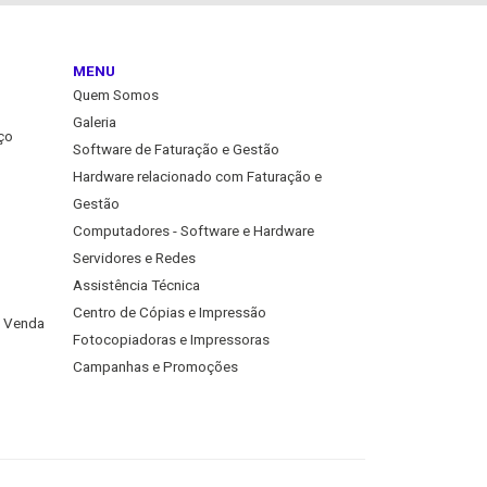
MENU
Quem Somos
Galeria
ço
Software de Faturação e Gestão
Hardware relacionado com Faturação e
Gestão
Computadores - Software e Hardware
Servidores e Redes
Assistência Técnica
Centro de Cópias e Impressão
e Venda
Fotocopiadoras e Impressoras
Campanhas e Promoções