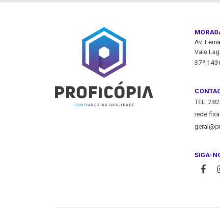
MORAD
Av. Fern
Vale Lag
37º.143
CONTA
TEL: 282
rede fixa
geral@pr
SIGA-N