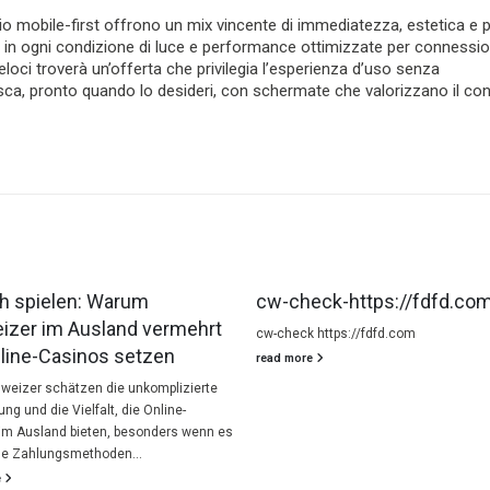
cio mobile-first offrono un mix vincente di immediatezza, estetica e pr
ili in ogni condizione di luce e performance ottimizzate per connessio
eloci troverà un’offerta che privilegia l’esperienza d’uso senza
 tasca, pronto quando lo desideri, con schermate che valorizzano il co
h spielen: Warum
cw-check-https://fdfd.co
izer im Ausland vermehrt
cw-check https://fdfd.com
line-Casinos setzen
read more
hweizer schätzen die unkomplizierte
g und die Vielfalt, die Online-
im Ausland bieten, besonders wenn es
ble Zahlungsmethoden...
e