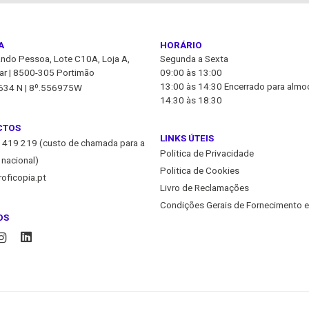
A
HORÁRIO
ando Pessoa, Lote C10A, Loja A,
Segunda a Sexta
ar | 8500-305 Portimão
09:00 às 13:00
13:00 às 14:30 Encerrado para almo
634 N | 8º.556975W
14:30 às 18:30
CTOS
LINKS ÚTEIS
 419 219 (custo de chamada para a
Politica de Privacidade
 nacional)
Politica de Cookies
oficopia.pt
Livro de Reclamações
Condições Gerais de Fornecimento 
OS