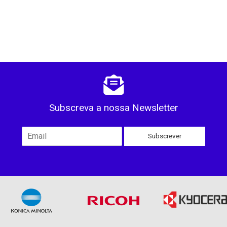
Subscreva a nossa Newsletter
Subscrever