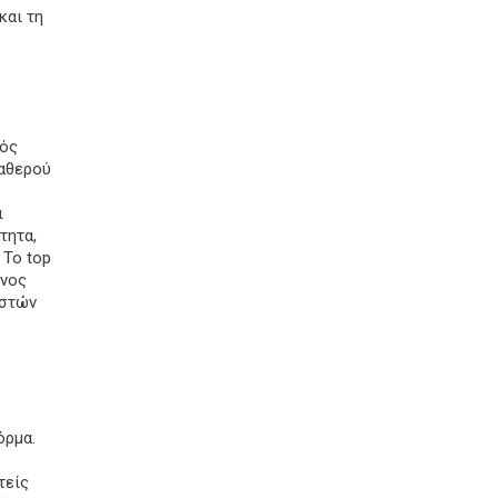
και τη
νός
ταθερού
ι
τητα,
 Το top
υνος
αστών
όρμα.
τείς