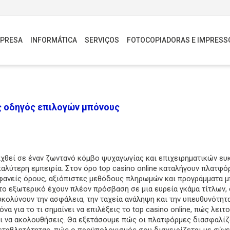
PRESA
INFORMÁTICA
SERVIÇOS
FOTOCOPIADORAS E IMPRESS
ης οδηγός επιλογών μπόνους
λιχθεί σε έναν ζωντανό κόμβο ψυχαγωγίας και επιχειρηματικών ευ
καλύτερη εμπειρία. Στον όρο top casino online καταλήγουν πλατφό
ocna aleja świateł: spacer po świecie
Duel Casino: descubra as melh
αφανείς όρους, αξιόπιστες μεθόδους πληρωμών και προγράμματα 
στο εξωτερικό έχουν πλέον πρόσβαση σε μια ευρεία γκάμα τίτλων,
asyn online jako wieczorna rozrywka
promoções e bônus de 2026
κολύνουν την ασφάλεια, την ταχεία ανάληψη και την υπευθυνότητα
 για το τι σημαίνει να επιλέξεις το top casino online, πώς λειτ
ει να ακολουθήσεις. Θα εξετάσουμε πώς οι πλατφόρμες διασφαλί
то нужно знать о Pinco casino:
RedRacer Casino: uma análise
μεταβλητότητας, πώς ο προϋπολογισμός σου διαχειρίζεται με σύνε