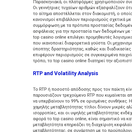
Παρασκηνιακά, οι πλατφόρμες χρησιμοποιούν συστ
Οι γεννήτριες τυχαίων αριθμών εξασφαλίζουν ότι 
το αίτημα αποστέλλεται στον διακομιστή, ο οποί
κανονισμοί επιβάλλουν περιορισμούς σχετικά με
συμμόρφωση με τα πρότυπα προστασίας δεδομένω
ασφάλειας για την προστασία των δεδομένων με
top casino online επιλέγει προμηθευτές λογισμι
που ικανοποιεί διαφορετικά γούστα. Οι μηχανισ
ύποπτης δραστηριότητας, καθώς και διαδικασίες 
επιφέρουν περιορισμούς σε συγκεκριμένα παιχνί
τρόπο, το top casino online διατηρεί την αξιοπιστ
RTP and Volatility Analysis
Το RTP ή ποσοστό απόδοσης προς τον παίκτη είναι
παρουσιάζουν τρεχούμενο RTP που κυμαίνεται απ
να υπερβαίνουν το 99% σε ορισμένες συνθήκες. Η 
χαμηλής μεταβλητότητας τίτλοι δίνουν μικρές α
ισορροπίες, και οι υψηλής μεταβλητότητας ενδέ
αφορά το top casino online, είναι σημαντικό να κ
μεταβλητότητα επηρεάζει τη διαχείριση κεφαλαίο
μεταβλητότητας, σε συνάρτηση με το προϋπολογι