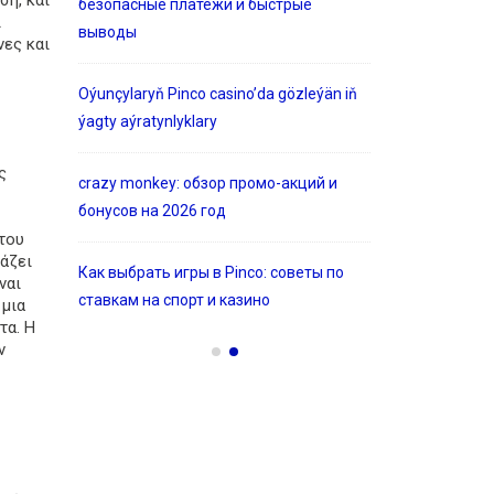
vivo
безопасные платежи и быстрые
da experiência em
ι
выводы
νες και
вых
Обзор BC Game: 
ино
Oýunçylaryň Pinco casino’da gözleýän iň
пользователей в
ýagty aýratynlyklary
sa
Hauskimmat pelit
ς
crazy monkey: обзор промо-акций и
kasinoissa kokeile
бонусов на 2026 год
 του
ikä on
Verkossa vai kivij
υάζει
Как выбрать игры в Pinco: советы по
parempi valinta
ναι
ставкам на спорт и казино
 μια
τα. Η
ν