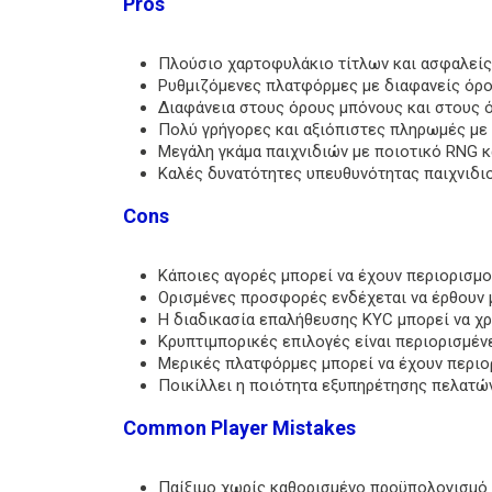
Pros
Πλούσιο χαρτοφυλάκιο τίτλων και ασφαλείς 
Ρυθμιζόμενες πλατφόρμες με διαφανείς όρο
Διαφάνεια στους όρους μπόνους και στους 
Πολύ γρήγορες και αξιόπιστες πληρωμές με
Μεγάλη γκάμα παιχνιδιών με ποιοτικό RNG κα
Καλές δυνατότητες υπευθυνότητας παιχνιδιο
Cons
Κάποιες αγορές μπορεί να έχουν περιορισμο
Ορισμένες προσφορές ενδέχεται να έρθουν 
Η διαδικασία επαλήθευσης KYC μπορεί να χρ
Κρυπτιμπορικές επιλογές είναι περιορισμέν
Μερικές πλατφόρμες μπορεί να έχουν περιο
Ποικίλλει η ποιότητα εξυπηρέτησης πελατώ
Common Player Mistakes
Παίξιμο χωρίς καθορισμένο προϋπολογισμό 