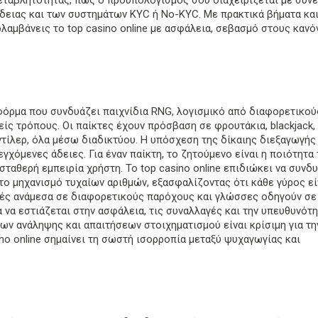
езопасные платежи и быстрые
da experiência em cassino ao 
 άδειας και των συστημάτων KYC ή No-KYC. Με πρακτικά βήματα κα
ыводы
αμβάνεις το top casino online με ασφάλεια, σεβασμό στους κανό
Обзор BC Game: что ждёт но
ýunçylaryň Pinco casino’da gözleýän iň
пользователей в онлайн каз
agty aýratynlyklary
Hauskimmat pelit suomalaisis
ατφόρμα που συνδυάζει παιχνίδια RNG, λογισμικό από διαφορετικού
razy monkey: обзор промо-акций и
kasinoissa kokeile näitä
ίς τρόπους. Οι παίκτες έχουν πρόσβαση σε φρουτάκια, blackjack,
онусов на 2026 год
ντίλερ, όλα μέσω διαδικτύου. Η υπόσχεση της δίκαιης διεξαγωγής
γχόμενες άδειες. Για έναν παίκτη, το ζητούμενο είναι η ποιότητα
Verkossa vai kivijalkapelissä m
σταθερή εμπειρία χρήστη. Το top casino online επιδιώκει να συνδ
ак выбрать игры в Pinco: советы по
parempi valinta
στο μηχανισμό τυχαίων αριθμών, εξασφαλίζοντας ότι κάθε γύρος εί
тавкам на спорт и казино
ογές ανάμεσα σε διαφορετικούς παρόχους και γλώσσες οδηγούν σε
 να εστιάζεται στην ασφάλεια, τις συναλλαγές και την υπευθυνότη
ων ανάληψης και απαιτήσεων στοιχηματισμού είναι κρίσιμη για τη
sino online σημαίνει τη σωστή ισορροπία μεταξύ ψυχαγωγίας και