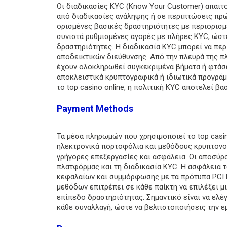
Οι διαδικασίες KYC (Know Your Customer) απαιτ
από διαδικασίες ανάληψης ή σε περιπτώσεις πρώ
ορισμένες βασικές δραστηριότητες με περιορισμέ
συνιστά ρυθμισμένες αγορές με πλήρες KYC, ώστ
δραστηριότητες. Η διαδικασία KYC μπορεί να πε
αποδεικτικών διεύθυνσης. Από την πλευρά της π
έχουν ολοκληρωθεί συγκεκριμένα βήματα ή φτάσε
αποκλειστικά κρυπτογραφικά ή ιδιωτικά προγράμμ
το top casino online, η πολιτική ΚYC αποτελεί β
Payment Methods
Τα μέσα πληρωμών που χρησιμοποιεί το top casin
ηλεκτρονικά πορτοφόλια και μεθόδους κρυπτονο
γρήγορες επεξεργασίες και ασφάλεια. Οι αποσύρ
πλατφόρμας και τη διαδικασία KYC. Η ασφάλεια
κεφαλαίων και συμμόρφωσης με τα πρότυπα PCI DS
μεθόδων επιτρέπει σε κάθε παίκτη να επιλέξει μ
επίπεδο δραστηριότητας. Σημαντικό είναι να ελέ
κάθε συναλλαγή, ώστε να βελτιστοποιήσεις την εμ