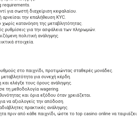
 requirements.
ντί για σωστή διαχείριση κεφαλαίου.
ή αρνείσαι την επαλήθευση KYC.
ο χωρίς κατανόηση της μεταβλητότητας.
ς ρυθμίσεις για την ασφάλεια των πληρωμών.
ιζόμενη πολιτική ανάληψης.
κτικά στοιχεία.
υθμούς στο παιχνίδι, προτιμώντας σταθερές μονάδες.
 μεταβλητότητα για συνεχή κέρδη.
 και ελέγξε τους όρους ανάληψης.
σε τη μεθοδολογία wagering.
υνότητας και όρια εξόδου όταν χρειάζεται.
ια να αξιολογείς την απόδοση.
αδιάβλητες πρακτικές ανάληψης.
τα πριν από κάθε παιχνίδι, ώστε το top casino online να ταιριάζει