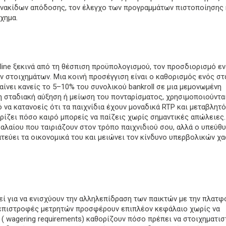
ινακίδων απόδοσης, τον έλεγχο των προγραμμάτων πιστοποίησης 
χημα.
nline ξεκινά από τη θέσπιση προϋπολογισμού, τον προσδιορισμό ε
ν στοιχημάτων. Μια κοινή προσέγγιση είναι ο καθορισμός ενός σ
αίνει κανείς το 5–10% του συνολικού bankroll σε μια μεμονωμένη
η σταδιακή αύξηση ή μείωση του πονταρίσματος, χρησιμοποιούντα
ό να κατανοείς ότι τα παιχνίδια έχουν μοναδικά RTP και μεταβλητό
ίζει πόσο καιρό μπορείς να παίζεις χωρίς σημαντικές απώλειες.
εφαλαίου που ταιριάζουν στον τρόπο παιχνιδιού σου, αλλά ο υπεύθ
ατεύει τα οικονομικά του και μειώνει τον κίνδυνο υπερβολικών χ
τεί για να ενισχύουν την αλληλεπίδραση των παικτών με την πλατφ
ι επιστροφές μετρητών προσφέρουν επιπλέον κεφάλαιο χωρίς να
 ( wagering requirements) καθορίζουν πόσο πρέπει να στοιχηματισ