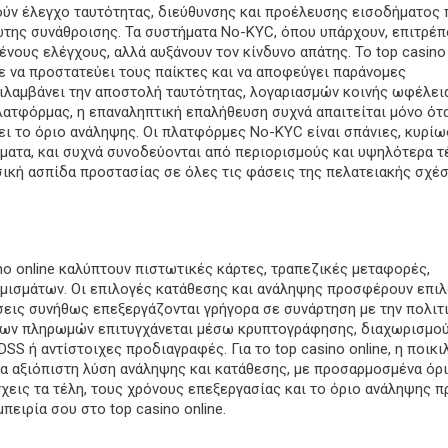
ούν έλεγχο ταυτότητας, διεύθυνσης και προέλευσης εισοδήματος 
της συνάθροισης. Τα συστήματα No-KYC, όπου υπάρχουν, επιτρέπ
νους ελέγχους, αλλά αυξάνουν τον κίνδυνο απάτης. Το top casino 
ε να προστατεύει τους παίκτες και να αποφεύγει παράνομες
ριλαμβάνει την αποστολή ταυτότητας, λογαριασμών κοινής ωφέλει
λατφόρμας, η επαναληπτική επαλήθευση συχνά απαιτείται μόνο ότ
ι το όριο ανάληψης. Οι πλατφόρμες No-KYC είναι σπάνιες, κυρίω
ατα, και συχνά συνοδεύονται από περιορισμούς και υψηλότερα τέ
ασική ασπίδα προστασίας σε όλες τις φάσεις της πελατειακής σχέσ
o online καλύπτουν πιστωτικές κάρτες, τραπεζικές μεταφορές,
μισμάτων. Οι επιλογές κατάθεσης και ανάληψης προσφέρουν επιλ
σεις συνήθως επεξεργάζονται γρήγορα σε συνάρτηση με την πολιτ
 των πληρωμών επιτυγχάνεται μέσω κρυπτογράφησης, διαχωρισμο
S ή αντίστοιχες προδιαγραφές. Για το top casino online, η ποικι
ια αξιόπιστη λύση ανάληψης και κατάθεσης, με προσαρμοσμένα όρι
γχεις τα τέλη, τους χρόνους επεξεργασίας και το όριο ανάληψης π
πειρία σου στο top casino online.